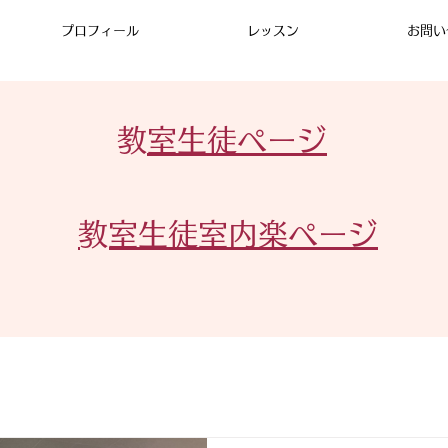
プロフィール
レッスン
お問い
​
教室生徒ページ
​教室生徒室内楽ページ