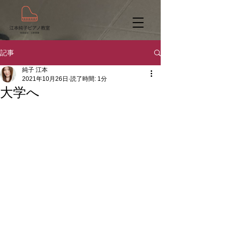
記事
純子 江本
2021年10月26日
読了時間: 1分
大学へ