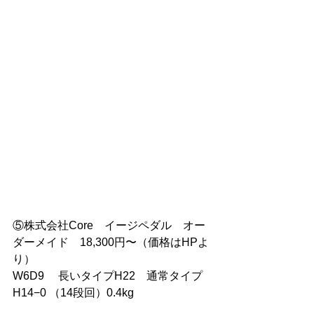
⑤株式会社Core　イージペダル　オー
ダーメイド　18,300円〜（価格はHPよ
り）
W6D9　 長いタイプH22　通常タイプ
H14−0 （14段回）0.4kg