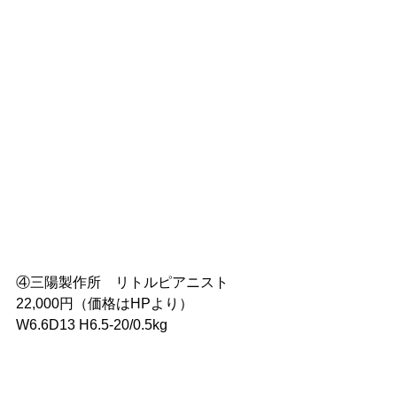
④三陽製作所　リトルピアニスト 
22,000円（価格はHPより）
W6.6D13 H6.5-20/0.5kg