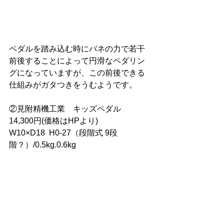
ペダルを踏み込む時にバネの力で若干
前後することによって円滑なペダリン
グになっていますが、この前後できる
仕組みがガタつきをうむようです。
②見附精機工業　キッズペダル　
14,300円(価格はHPより)
W10×D18  H0-27（段階式 9段
階？）/0.5kg.0.6kg