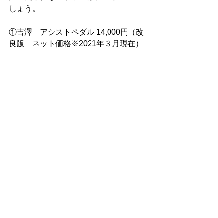
しょう。
①吉澤　アシストペダル 14,000円（改
良版　ネット価格※2021年３月現在）