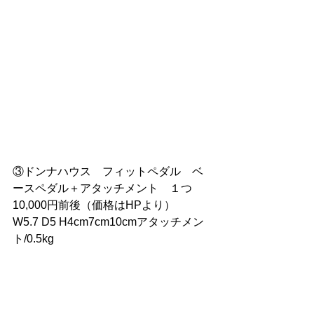
③ドンナハウス　フィットペダル　ベ
ースペダル＋アタッチメント　１つ
10,000円前後（価格はHPより）
W5.7 D5 H4cm7cm10cmアタッチメン
ト/0.5kg