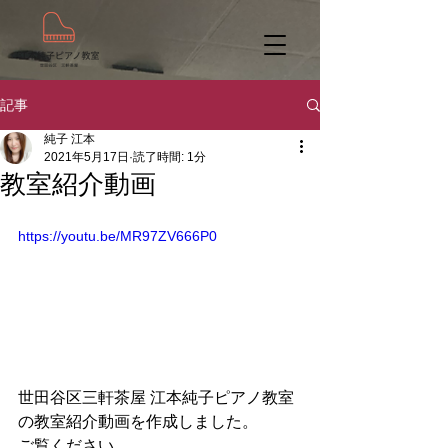
記事
純子 江本
2021年5月17日
読了時間: 1分
教室紹介動画
https://youtu.be/MR97ZV666P0
世田谷区三軒茶屋 江本純子ピアノ教室
の教室紹介動画を作成しました。
ご覧ください。