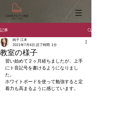
記事
純子 江本
2021年7月4日
読了時間: 1分
教室の様子
習い始めて２ヶ月経ちましたが、上手
にト音記号を書けるようになりまし
た。
ホワイトボードを使って勉強すると定
着力も高まるように感じています。