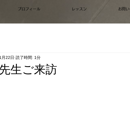
プロフィール
レッスン
お問い
11月22日
読了時間: 1分
先生ご来訪