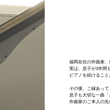
福岡在住の作曲家、
実は、息子が3年間
ピアノを続けること
その後、ご縁あって
息子も大切な一曲「
作曲家のご本人の先