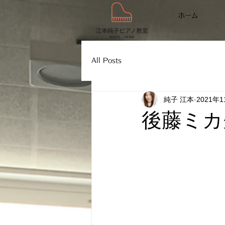
ホーム
All Posts
純子 江本
2021年
後藤ミカ