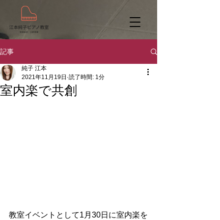
記事
純子 江本
2021年11月19日
読了時間: 1分
室内楽で共創
教室イベントとして1月30日に室内楽を